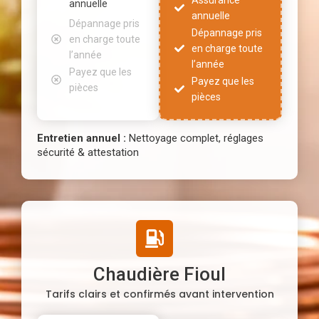
annuelle
annuelle
Dépannage pris
Dépannage pris
en charge toute
en charge toute
l’année
l’année
Payez que les
Payez que les
pièces
pièces
Entretien annuel :
Nettoyage complet, réglages
sécurité & attestation
Chaudière Fioul
Tarifs clairs et confirmés avant intervention