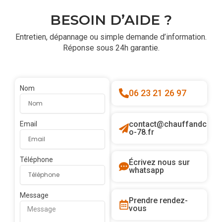
BESOIN D’AIDE ?
Entretien, dépannage ou simple demande d’information.
Réponse sous 24h garantie.
Nom
06 23 21 26 97
contact@chauffandc
Email
o-78.fr
Téléphone
Écrivez nous sur
whatsapp
Message
Prendre rendez-
vous