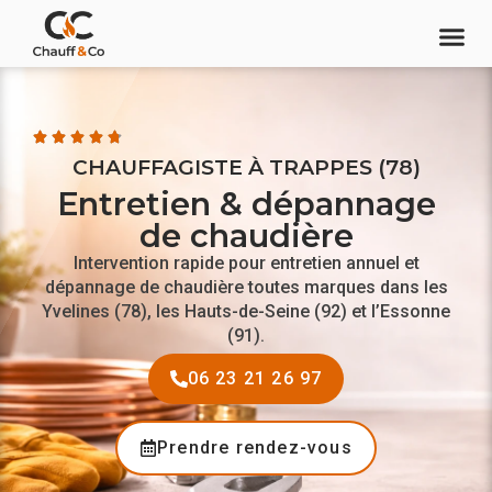
Aller
au
contenu
CHAUFFAGISTE À TRAPPES (78)
Entretien & dépannage
de chaudière
Intervention rapide pour entretien annuel et
dépannage de chaudière toutes marques dans les
Yvelines (78), les Hauts-de-Seine (92) et l’Essonne
(91).
06 23 21 26 97
Prendre rendez-vous